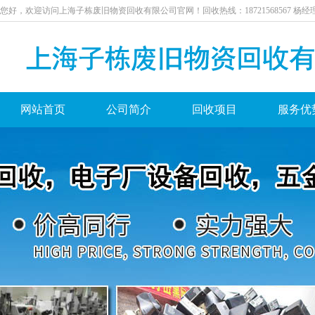
您好，欢迎访问上海子栋废旧物资回收有限公司官网！回收热线：18721568567杨经
网站首页
公司简介
回收项目
服务优