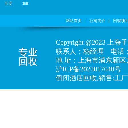
百度
360
网站首页
|
公司简介
|
回收项
Copyright@202
联系人：杨经理
电话：18
地址：上海市浦东新区龙
沪ICP备2023017640号
倒闭酒店回收,销售:工
备、化工专用设备、制
设备、酒店设备、五金
品、电子产品、塑胶制