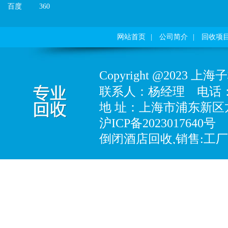
百度
360
网站首页
|
公司简介
|
回收项
Copyright@202
联系人：杨经理
电话：18
地址：上海市浦东新区龙
沪ICP备2023017640号
倒闭酒店回收,销售:工
备、化工专用设备、制
设备、酒店设备、五金
品、电子产品、塑胶制