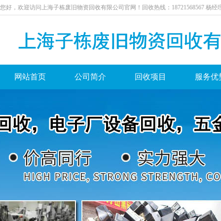
您好，欢迎访问上海子栋废旧物资回收有限公司官网！回收热线：18721568567杨经
网站首页
公司简介
回收项目
服务优