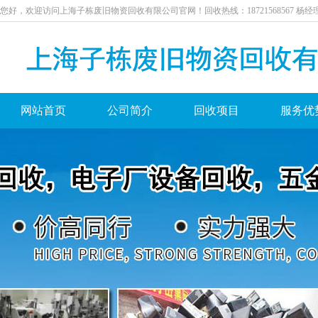
您好，欢迎访问上海子栋废旧物资回收有限公司官网！回收热线：18721568567杨经
网站首页
公司简介
回收项目
服务优