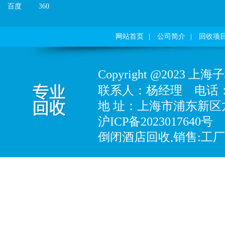
百度
360
网站首页
|
公司简介
|
回收项
Copyright@202
联系人：杨经理
电话：18
地址：上海市浦东新区龙
沪ICP备2023017640号
倒闭酒店回收,销售:工
备、化工专用设备、制
设备、酒店设备、五金
品、电子产品、塑胶制